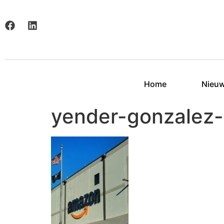
Home
Nieu
yender-gonzalez