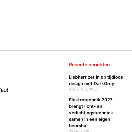
Recente berichten
Liebherr zet in op tijdloos
design met DarkGrey
4 augustus, 2026
(EU)
Elektrotechnik 2027
brengt licht- en
verlichtingstechniek
samen in een eigen
beurshal
22 juli, 2026