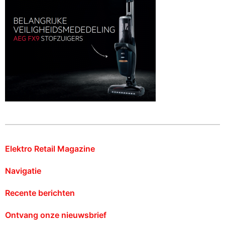
Elektro Retail Magazine
Navigatie
Recente berichten
Ontvang onze nieuwsbrief