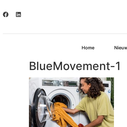
Home
Nieu
BlueMovement-1