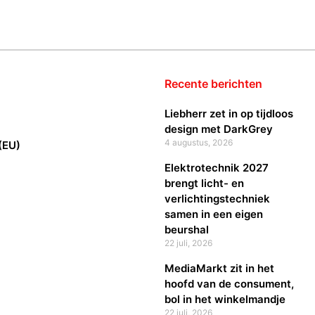
Recente berichten
Liebherr zet in op tijdloos
design met DarkGrey
4 augustus, 2026
(EU)
Elektrotechnik 2027
brengt licht- en
verlichtingstechniek
samen in een eigen
beurshal
22 juli, 2026
MediaMarkt zit in het
hoofd van de consument,
bol in het winkelmandje
22 juli, 2026