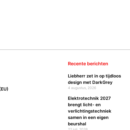
Recente berichten
Liebherr zet in op tijdloos
design met DarkGrey
4 augustus, 2026
(EU)
Elektrotechnik 2027
brengt licht- en
verlichtingstechniek
samen in een eigen
beurshal
22 juli, 2026