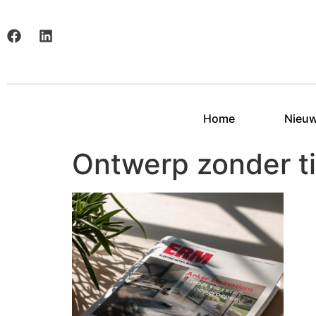
Home
Nieu
Ontwerp zonder tit