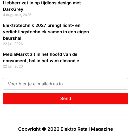
Liebherr zet in op tijdloos design met
DarkGrey
4 augustus, 2026
Elektrotechnik 2027 brengt licht- en
verlichtingstechniek samen in een eigen
beurshal
22 juli, 2026
MediaMarkt zit in het hoofd van de
consument, bol in het winkelmandje
22 juli, 2026
Send
Copyright © 2026 Elektro Retail Magazine